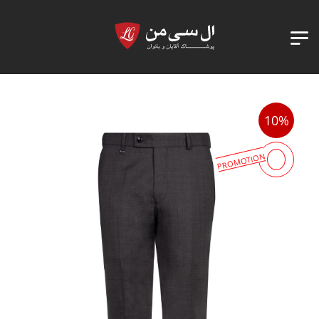
10%
PROMOTION