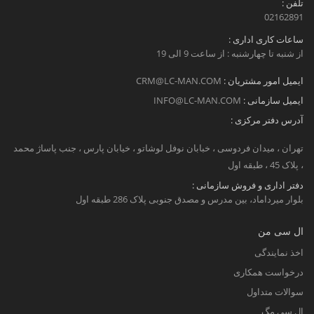
تلفن :
02162891
ساعات کاری اداری :
از شنبه تا چهارشنبه : از ساعت 9 الی 19
ایمیل امور مشتریان :
CRM@LC-MAN.COM
ایمیل سازمانی :
INFO@LC-MAN.COM
آدرس دفتر مرکزی :
تهران ، میدان فردوسی ، خبابان نوفل لوشاتو ، خیابان پارس ، جنب پاساژ محمد
، پلاک 45 ، طبقه اول
دفتر اداری و فروش سازمانی :
بلوار میرداماد، بین مدرس و مصدق جنوبی پلاک 286 طبقه اول
ال سی من
اخذ نمایندگی
درخواست همکاری
سوالات متداول
ال سی مگ