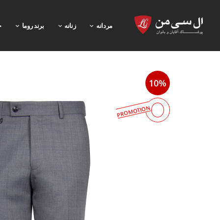
مردانه
زنانه
برند روما
خ
10%
PROMOTION