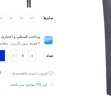
سایزها :
48
46
44
42
پرداخت قسطی و اعتباری ب
۴ قسط بدون کارمزد، ماهانه ۴٬۳۴۲٬۵۰۰ تومان
تعداد :
افزودن به لیست علاقه‌مندی ها
این کالا موجود می باشد.