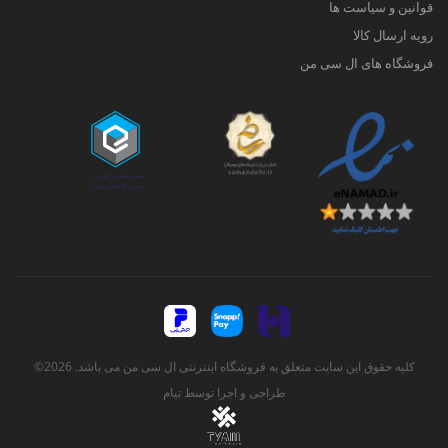
قوانین و سیاست ها
رویه ارسال کالا
فروشگاه های ال سی من
کلیه حقوق این سایت متعلق به فروشگاه اینترنتی ال سی من می باشد. 2026©
طراحی و اجرا توسط
تیام