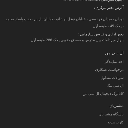
آدرس دفتر مرکزی :
تهران ، میدان فردوسی ، خبابان نوفل لوشاتو ، خیابان پارس ، جنب پاساژ محمد
، پلاک 45 ، طبقه اول
دفتر اداری و فروش سازمانی :
بلوار میرداماد، بین مدرس و مصدق جنوبی پلاک 286 طبقه اول
ال سی من
اخذ نمایندگی
درخواست همکاری
سوالات متداول
ال سی مگ
کاتالوگ دیجیتال ال سی من
مشتریان
باشگاه مشتریان
کارت هدیه