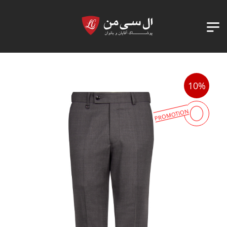
10%
PROMOTION