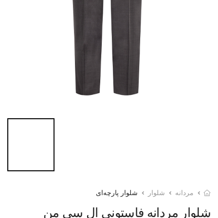
مردانه
شلوار
شلوار پارچه‌ای
شلوار مردانه فاستونی ال سی من