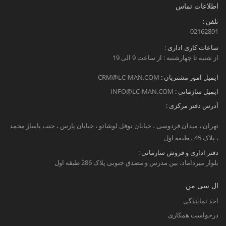
اطلاعات تماس
تلفن :
02162891
ساعات کاری اداری :
از شنبه تا چهارشنبه : از ساعت 9 الی 19
ایمیل امور مشتریان :
CRM@LC-MAN.COM
ایمیل سازمانی :
INFO@LC-MAN.COM
آدرس دفتر مرکزی :
تهران ، میدان فردوسی ، خبابان نوفل لوشاتو ، خیابان پارس ، جنب پاساژ محمد
، پلاک 45 ، طبقه اول
دفتر اداری و فروش سازمانی :
بلوار میرداماد، بین مدرس و مصدق جنوبی پلاک 286 طبقه اول
ال سی من
اخذ نمایندگی
درخواست همکاری