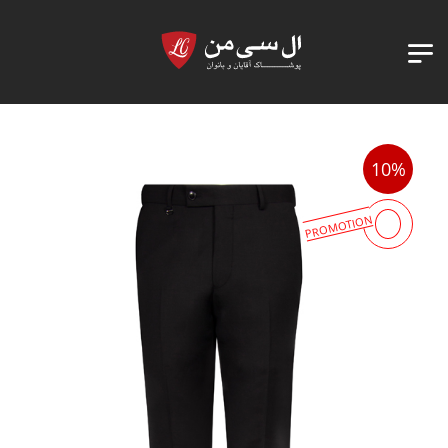
10%
PROMOTION