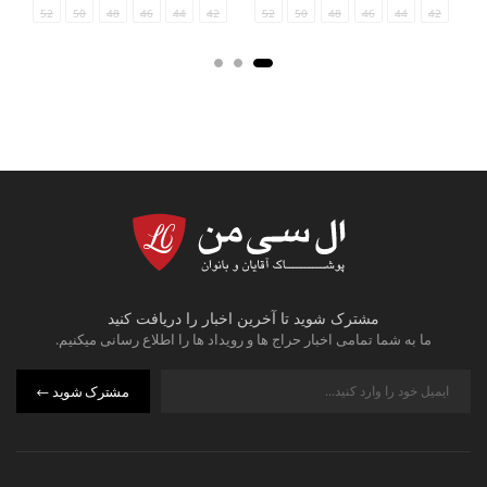
54
52
50
48
46
44
34/36
42
40
52
50
48
46
44
42
مشترک شوید تا آخرین اخبار را دریافت کنید
ما به شما تمامی اخبار حراج ها و رویداد ها را اطلاع رسانی میکنیم.
مشترک شوید