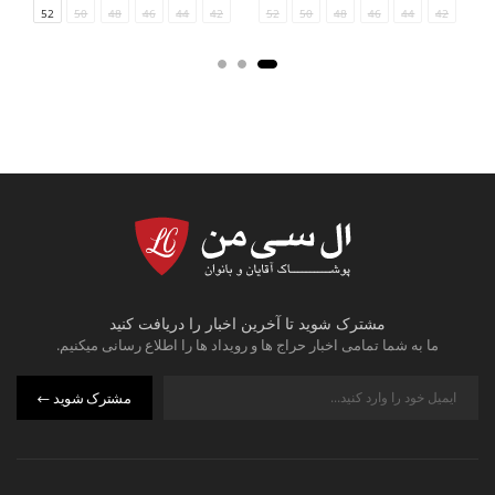
54
52
50
48
46
44
40
42
54
52
50
48
46
44
42
مشترک شوید تا آخرین اخبار را دریافت کنید
ما به شما تمامی اخبار حراج ها و رویداد ها را اطلاع رسانی میکنیم.
مشترک شوید