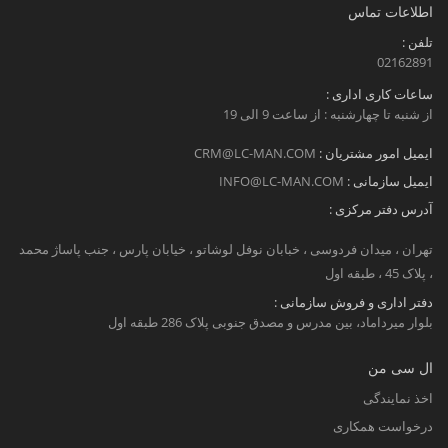
اطلاعات تماس
تلفن :
02162891
ساعات کاری اداری :
از شنبه تا چهارشنبه : از ساعت 9 الی 19
ایمیل امور مشتریان :
CRM@LC-MAN.COM
ایمیل سازمانی :
INFO@LC-MAN.COM
آدرس دفتر مرکزی :
تهران ، میدان فردوسی ، خبابان نوفل لوشاتو ، خیابان پارس ، جنب پاساژ محمد
، پلاک 45 ، طبقه اول
دفتر اداری و فروش سازمانی :
بلوار میرداماد، بین مدرس و مصدق جنوبی پلاک 286 طبقه اول
ال سی من
اخذ نمایندگی
درخواست همکاری