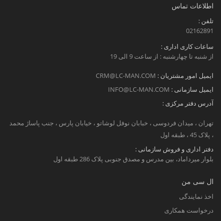
اطلاعات تماس
تلفن :
02162891
ساعات کاری اداری :
از شنبه تا چهارشنبه : از ساعت 9 الی 19
ایمیل امور مشتریان :
CRM@LC-MAN.COM
ایمیل سازمانی :
INFO@LC-MAN.COM
آدرس دفتر مرکزی :
تهران ، میدان فردوسی ، خبابان نوفل لوشاتو ، خیابان پارس ، جنب پاساژ محمد
، پلاک 45 ، طبقه اول
دفتر اداری و فروش سازمانی :
بلوار میرداماد، بین مدرس و مصدق جنوبی پلاک 286 طبقه اول
ال سی من
اخذ نمایندگی
درخواست همکاری