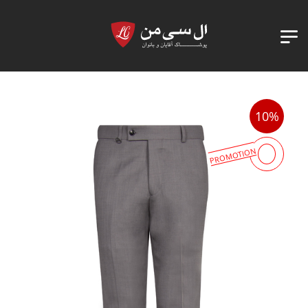
10%
PROMOTION