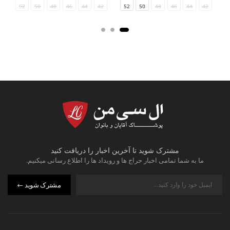
54
52
50
48
46
44
34/36
42
54
52
50
48
46
44
42
مشترک شوید تا آخرین اخبار را دریافت کنید
ما به شما تمامی اخبار حراج ها و رویداد ها را اطلاع رسانی میکنیم.
مشترک شوید