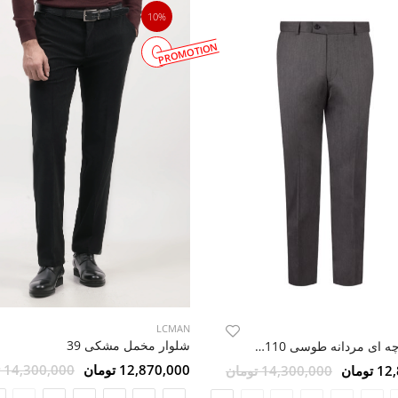
10%
PROMOTION
LCMAN
شلوار مخمل مشکی 39
شلوار پارچه ای مردانه طوسی LCMAN 110
12,870,000 تومان
14,300,000 تومان
ومان
14,300,000 تومان