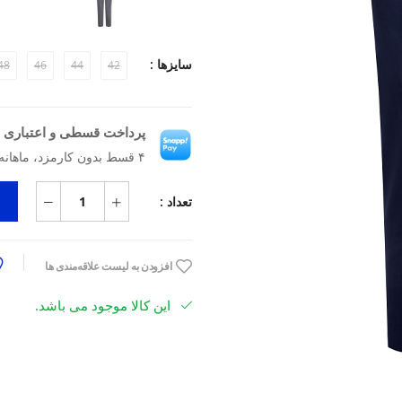
سایزها :
48
46
44
42
پرداخت قسطی و اعتباری ب
۴ قسط بدون کارمزد، ماهانه ۴٬۳۴۲٬۵۰۰ تومان
تعداد :
افزودن به لیست علاقه‌مندی ها
این کالا موجود می باشد.