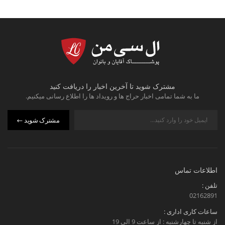
مشترک شوید تا آخرین اخبار را دریافت کنید
ما به شما تمامی اخبار حراج ها و رویداد ها را اطلاع رسانی میکنیم.
مشترک شوید
اطلاعات تماس
تلفن :
02162891
ساعات کاری اداری :
از شنبه تا چهارشنبه : از ساعت 9 الی 19