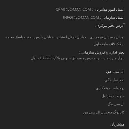
ایمیل امور مشتریان :
CRM@LC-MAN.COM
ایمیل سازمانی :
INFO@LC-MAN.COM
آدرس دفتر مرکزی :
تهران ، میدان فردوسی ، خبابان نوفل لوشاتو ، خیابان پارس ، جنب پاساژ محمد
، پلاک 45 ، طبقه اول
دفتر اداری و فروش سازمانی :
بلوار میرداماد، بین مدرس و مصدق جنوبی پلاک 286 طبقه اول
ال سی من
اخذ نمایندگی
درخواست همکاری
سوالات متداول
ال سی مگ
کاتالوگ دیجیتال ال سی من
مشتریان