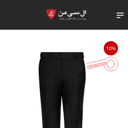
10%
PROMOTION