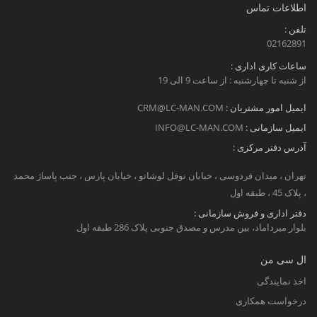
اطلاعات تماس
تلفن :
02162891
ساعات کاری اداری :
از شنبه تا چهارشنبه : از ساعت 9 الی 19
ایمیل امور مشتریان :
CRM@LC-MAN.COM
ایمیل سازمانی :
INFO@LC-MAN.COM
آدرس دفتر مرکزی :
تهران ، میدان فردوسی ، خبابان نوفل لوشاتو ، خیابان پارس ، جنب پاساژ محمد
، پلاک 45 ، طبقه اول
دفتر اداری و فروش سازمانی :
بلوار میرداماد، بین مدرس و مصدق جنوبی پلاک 286 طبقه اول
ال سی من
اخذ نمایندگی
درخواست همکاری