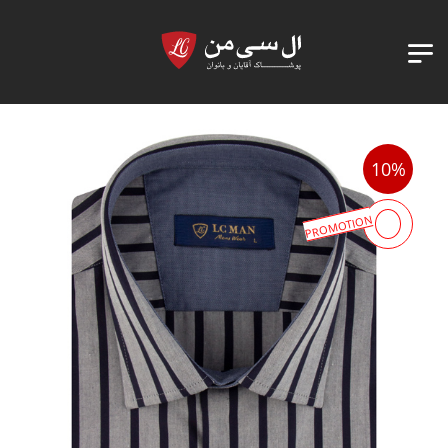
10%
PROMOTION