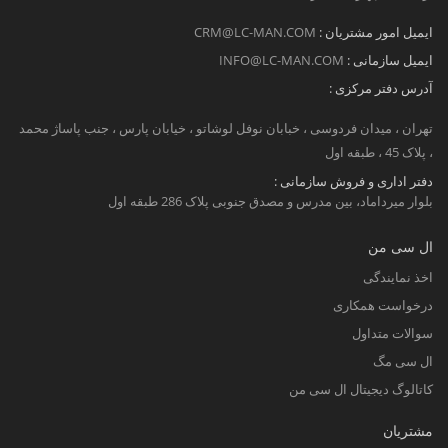
ایمیل امور مشتریان :
CRM@LC-MAN.COM
ایمیل سازمانی :
INFO@LC-MAN.COM
آدرس دفتر مرکزی :
تهران ، میدان فردوسی ، خبابان نوفل لوشاتو ، خیابان پارس ، جنب پاساژ محمد
، پلاک 45 ، طبقه اول
دفتر اداری و فروش سازمانی :
بلوار میرداماد، بین مدرس و مصدق جنوبی پلاک 286 طبقه اول
ال سی من
اخذ نمایندگی
درخواست همکاری
سوالات متداول
ال سی مگ
کاتالوگ دیجیتال ال سی من
مشتریان