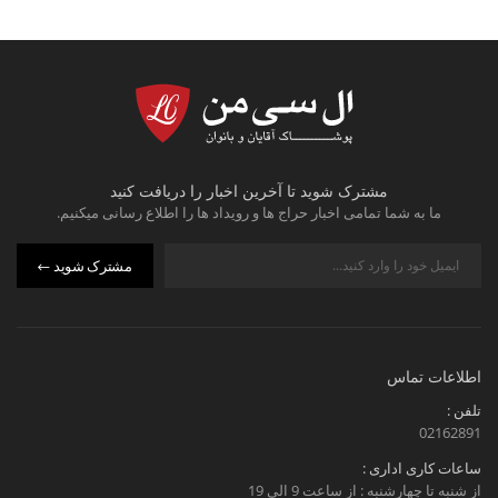
مشترک شوید تا آخرین اخبار را دریافت کنید
ما به شما تمامی اخبار حراج ها و رویداد ها را اطلاع رسانی میکنیم.
مشترک شوید
اطلاعات تماس
تلفن :
02162891
ساعات کاری اداری :
از شنبه تا چهارشنبه : از ساعت 9 الی 19