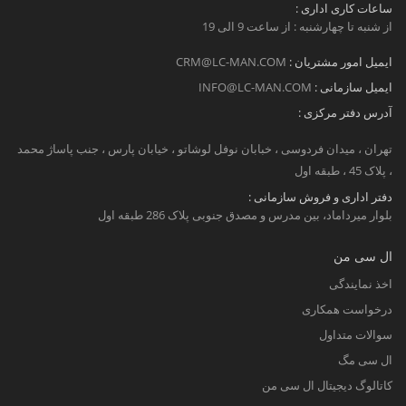
ساعات کاری اداری :
از شنبه تا چهارشنبه : از ساعت 9 الی 19
ایمیل امور مشتریان :
CRM@LC-MAN.COM
ایمیل سازمانی :
INFO@LC-MAN.COM
آدرس دفتر مرکزی :
تهران ، میدان فردوسی ، خبابان نوفل لوشاتو ، خیابان پارس ، جنب پاساژ محمد
، پلاک 45 ، طبقه اول
دفتر اداری و فروش سازمانی :
بلوار میرداماد، بین مدرس و مصدق جنوبی پلاک 286 طبقه اول
ال سی من
اخذ نمایندگی
درخواست همکاری
سوالات متداول
ال سی مگ
کاتالوگ دیجیتال ال سی من