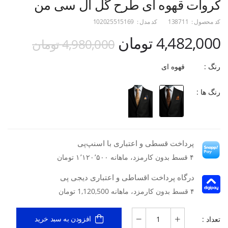
کروات قهوه ای طرح گل ال سی من
کد محصول :
138711
کد مدل :
102025515169
4,482,000 تومان
4,980,000 تومان
رنگ :
قهوه ای
رنگ ها :
پرداخت قسطی و اعتباری با اسنپ‌پی
۴ قسط بدون کارمزد، ماهانه ۱٬۱۲۰٬۵۰۰ تومان
درگاه پرداخت اقساطی و اعتباری دیجی پی
۴ قسط بدون کارمزد، ماهانه 1,120,500 تومان
تعداد :
افزودن به سبد خرید