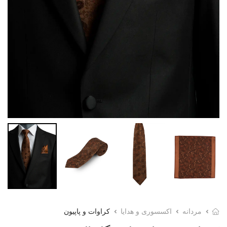
مردانه
اکسسوری و هدایا
کراوات و پاپیون