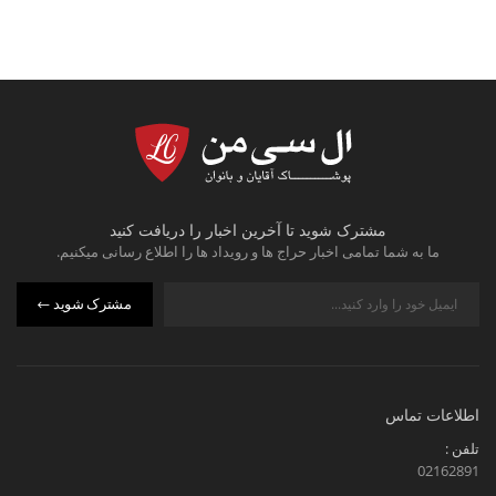
مشترک شوید تا آخرین اخبار را دریافت کنید
ما به شما تمامی اخبار حراج ها و رویداد ها را اطلاع رسانی میکنیم.
مشترک شوید
اطلاعات تماس
تلفن :
02162891