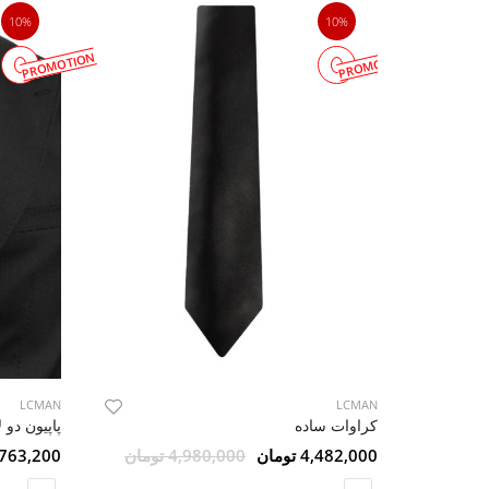
10%
10%
PROMOTION
PROMOTION
LCMAN
LCMAN
پاپیون دو 
کراوات ساده
763,200 تومان
4,482,000 تومان
4,980,000 تومان