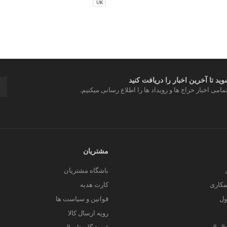
UK
د تا آخرین اخبار را دریافت کنید
مامی اخبار حراج ها و رویداد ها را اطلاع رسانی میکنیم.
مشتریان
باشگاه مشتریان
کاری
کارت هدیه
ول
قوانین و سیاست ها
رویه ارسال کالا