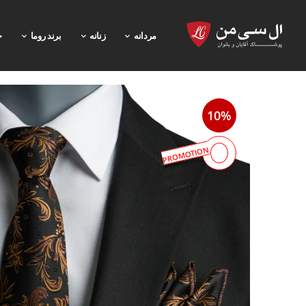
مردانه
زنانه
برند روما
خ
10%
PROMOTION