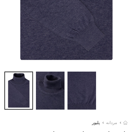
مردانه
پلیور