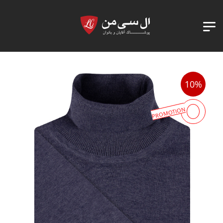
10%
PROMOTION