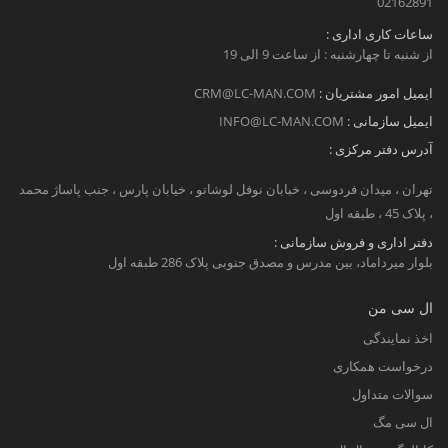
02162891
ساعات کاری اداری :
از شنبه تا چهارشنبه : از ساعت 9 الی 19
ایمیل امور مشتریان :
CRM@LC-MAN.COM
ایمیل سازمانی :
INFO@LC-MAN.COM
آدرس دفتر مرکزی :
تهران ، میدان فردوسی ، خبابان نوفل لوشاتو ، خیابان پارس ، جنب پاساژ محمد
، پلاک 45 ، طبقه اول
دفتر اداری و فروش سازمانی :
بلوار میرداماد، بین مدرس و مصدق جنوبی پلاک 286 طبقه اول
ال سی من
اخذ نمایندگی
درخواست همکاری
سوالات متداول
ال سی مگ