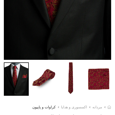
مردانه
اکسسوری و هدایا
کراوات و پاپیون