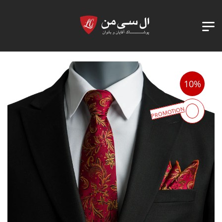
10%
PROMOTION