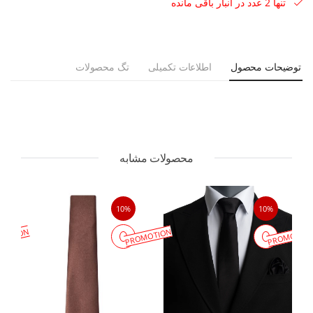
تنها 2 عدد در انبار باقی مانده
توضیحات محصول
اطلاعات تکمیلی
تگ محصولات
محصولات مشابه
10%
10%
MOTION
PROMOTION
PROMOTIO