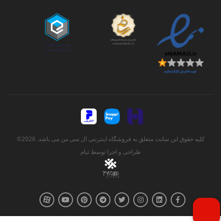
کلیه حقوق این سایت متعلق به فروشگاه اینترنتی ال سی من می باشد. 2026©
طراحی و اجرا توسط
تیام