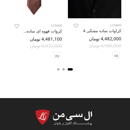
LCMAN
LCMAN
کراوات ساده مشکی 4
کروات قهوه ای ساده ال سی من
4,482,000 تومان
100
4,481,100 تومان
4,980,000 تومان
000
4,979,000 تومان
OS
OS