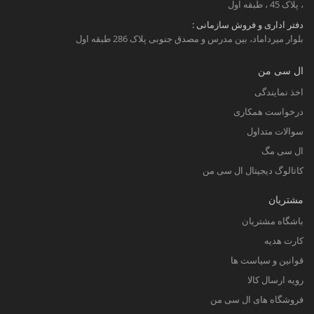
، پلاک 45 ، طبقه اول
دفتر اداری و فروش سازمانی :
بلوار میرداماد، بین مدرس و مصدق جنوبی پلاک 286 طبقه اول
ال سی من
اخذ نمایندگی
درخواست همکاری
سوالات متداول
ال سی مگ
کاتالوگ دیجیتال ال سی من
مشتریان
باشگاه مشتریان
کارت هدیه
قوانین و سیاست ها
رویه ارسال کالا
فروشگاه های ال سی من