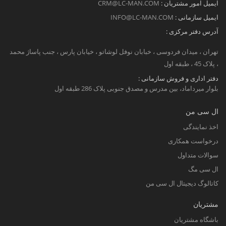
ایمیل امور مشتریان :
CRM@LC-MAN.COM
ایمیل سازمانی :
INFO@LC-MAN.COM
آدرس دفتر مرکزی :
تهران ، میدان فردوسی ، خبابان نوفل لوشاتو ، خیابان پارس ، جنب پاساژ محمد
، پلاک 45 ، طبقه اول
دفتر اداری و فروش سازمانی :
بلوار میرداماد، بین مدرس و مصدق جنوبی پلاک 286 طبقه اول
ال سی من
اخذ نمایندگی
درخواست همکاری
سوالات متداول
ال سی مگ
کاتالوگ دیجیتال ال سی من
مشتریان
باشگاه مشتریان