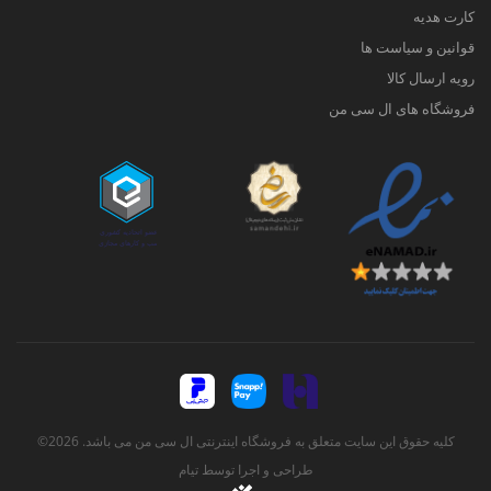
کارت هدیه
قوانین و سیاست ها
رویه ارسال کالا
فروشگاه های ال سی من
کلیه حقوق این سایت متعلق به فروشگاه اینترنتی ال سی من می باشد. 2026©
طراحی و اجرا توسط
تیام