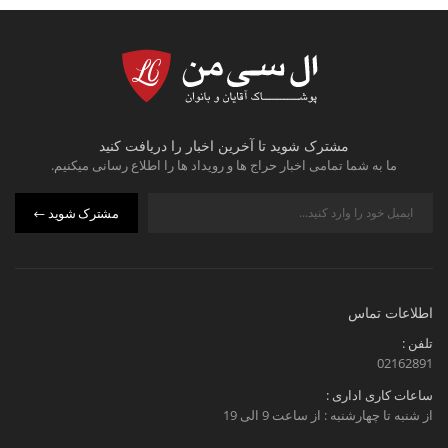
مشترک شوید تا آخرین اخبار را دریافت کنید
ما به شما تمامی اخبار حراج ها و رویداد ها را اطلاع رسانی میکنیم.
مشترک شوید
اطلاعات تماس
تلفن :
02162891
ساعات کاری اداری :
از شنبه تا چهارشنبه : از ساعت 9 الی 19