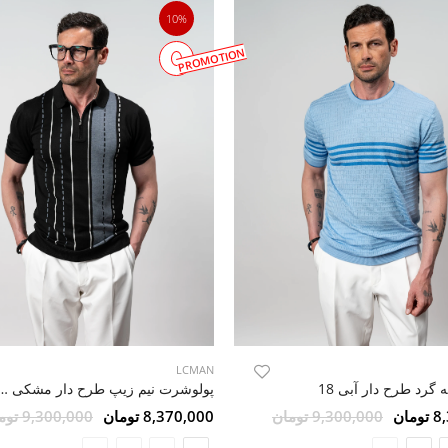
10%
PROMOTION
LCMAN
گرد طرح دار آبی 18
پولوشرت نیم زیپ طرح دار
مان
9,300,000 تومان
8,370,000 تومان
9,300,000 تومان