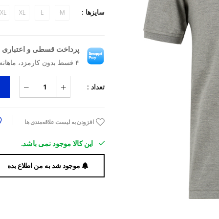
سایزها :
XL
XL
L
M
پرداخت قسطی و اعتباری ب
۴ قسط بدون کارمزد، ماهانه ۱٬۱۹۲٬۵۰۰ تومان
تعداد :
افزودن به لیست علاقه‌مندی ها
این کالا موجود نمی باشد.
موجود شد به من اطلاع بده