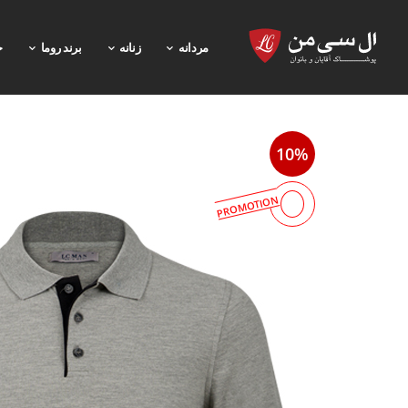
مردانه
زنانه
برند روما
خ
10%
PROMOTION