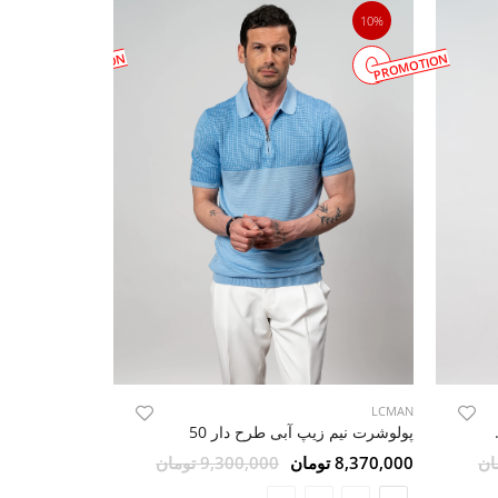
10%
10%
PROMOTION
PROMOTION
LCMAN
LCMAN
 مشکی 58
پولوشرت نیم زیپ آبی طرح دار 50
8,370,000 تومان
9,300,000 تومان
8,370,000 تومان