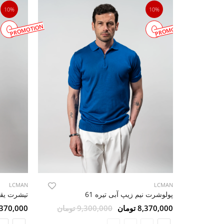
10%
10%
PROMOTION
PROMOTION
LCMAN
LCMAN
پولوشرت نیم زیپ آبی تیره 61
تیشرت یقه 
8,370,000 تومان
9,300,000 تومان
8,370,000 تو