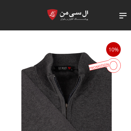
10%
PROMOTION