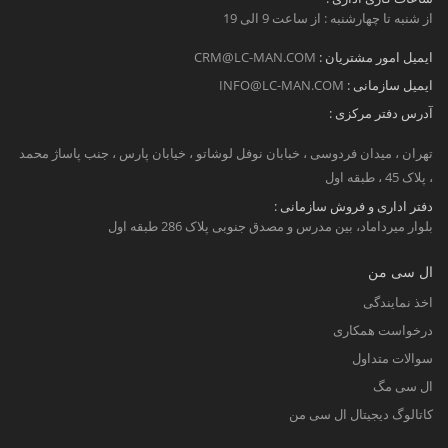
از شنبه تا چهارشنبه : از ساعت 9 الی 19
ایمیل امور مشتریان :
CRM@LC-MAN.COM
ایمیل سازمانی :
INFO@LC-MAN.COM
آدرس دفتر مرکزی :
تهران ، میدان فردوسی ، خبابان نوفل لوشاتو ، خیابان پارس ، جنب پاساژ محمد
، پلاک 45 ، طبقه اول
دفتر اداری و فروش سازمانی :
بلوار میرداماد، بین مدرس و مصدق جنوبی پلاک 286 طبقه اول
ال سی من
اخذ نمایندگی
درخواست همکاری
سوالات متداول
ال سی مگ
کاتالوگ دیجیتال ال سی من