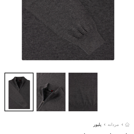
مردانه
پلیور