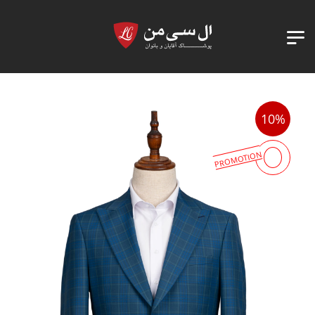
10%
PROMOTION