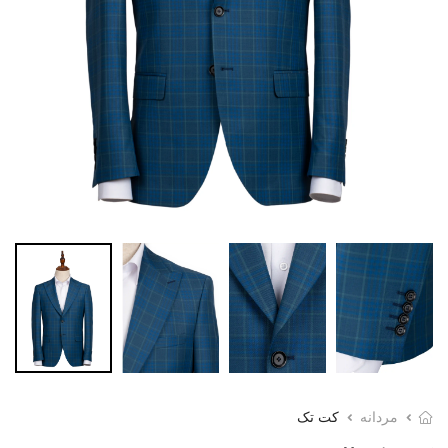
مردانه
کت تک