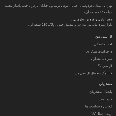
تهران ، میدان فردوسی ، خبابان نوفل لوشاتو ، خیابان پارس ، جنب پاساژ محمد
، پلاک 45 ، طبقه اول
دفتر اداری و فروش سازمانی :
بلوار میرداماد، بین مدرس و مصدق جنوبی پلاک 286 طبقه اول
ال سی من
اخذ نمایندگی
درخواست همکاری
سوالات متداول
ال سی مگ
کاتالوگ دیجیتال ال سی من
مشتریان
باشگاه مشتریان
کارت هدیه
قوانین و سیاست ها
رویه ارسال کالا