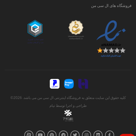
فروشگاه های ال سی من
کلیه حقوق این سایت متعلق به فروشگاه اینترنتی ال سی من می باشد. 2026©
طراحی و اجرا توسط
تیام