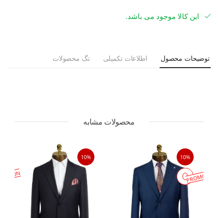
این کالا موجود می باشد.
توضیحات محصول
اطلاعات تکمیلی
تگ محصولات
محصولات مشابه
10%
10%
MOTION
PROMOTIO