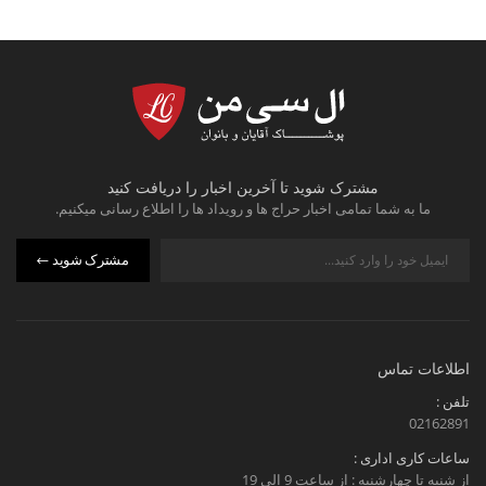
مشترک شوید تا آخرین اخبار را دریافت کنید
ما به شما تمامی اخبار حراج ها و رویداد ها را اطلاع رسانی میکنیم.
مشترک شوید
اطلاعات تماس
تلفن :
02162891
ساعات کاری اداری :
از شنبه تا چهارشنبه : از ساعت 9 الی 19