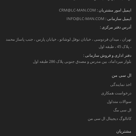
ایمیل امور مشتریان :
CRM@LC-MAN.COM
ایمیل سازمانی :
INFO@LC-MAN.COM
آدرس دفتر مرکزی :
تهران ، میدان فردوسی ، خبابان نوفل لوشاتو ، خیابان پارس ، جنب پاساژ محمد
، پلاک 45 ، طبقه اول
دفتر اداری و فروش سازمانی :
بلوار میرداماد، بین مدرس و مصدق جنوبی پلاک 286 طبقه اول
ال سی من
اخذ نمایندگی
درخواست همکاری
سوالات متداول
ال سی مگ
کاتالوگ دیجیتال ال سی من
مشتریان