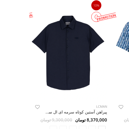
10%
10%
PROMOTION
PROMOTION
LCMAN
LCMAN
پیراهن آستین کوتاه سرمه ای ال سی من 26
8,370,000 تومان
9,300,000 تومان
8,370,000 تومان