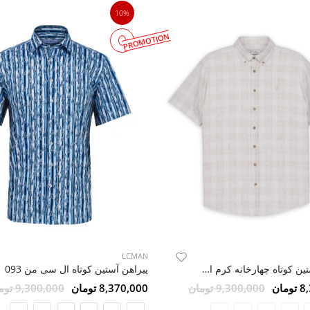
10%
PROMOTION
LCMAN
پیراهن آستین کوتاه چهارخانه کرم ال سی من 75
پیراهن آستین کوتاه ال سی من 093
مان
9,300,000 تومان
8,370,000 تومان
9,300,000 تومان