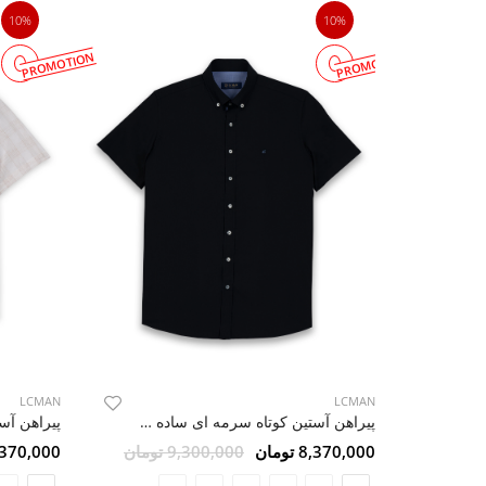
10%
10%
PROMOTION
PROMOTION
LCMAN
LCMAN
پیراهن آستین کوتاه سرمه ای ساده ال سی من 20
8,370,000 تومان
9,300,000 تومان
8,370,000 تو