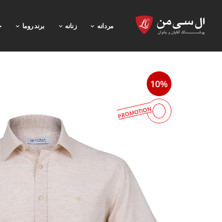
مردانه
زنانه
برند روما
خ
10%
PROMOTION