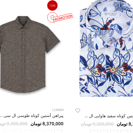
10%
PROMOTION
LCMAN
پیراهن آستین کوتاه طوسی ال
پیراهن آستین کوتاه سفید هاوایی ال سی من 9
8,370,000 تومان
9,300,000 تومان
مان
9,300,000 تومان