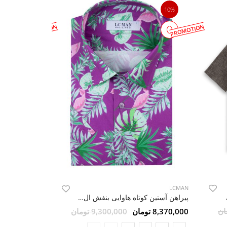
10%
10%
PROMOTION
PROMOTION
LCMAN
LCMAN
 سی من 15
پیراهن آستین کوتاه هاوایی بنفش ال سی من
8,370,000 تومان
9,300,000 تومان
8,370,000 تومان