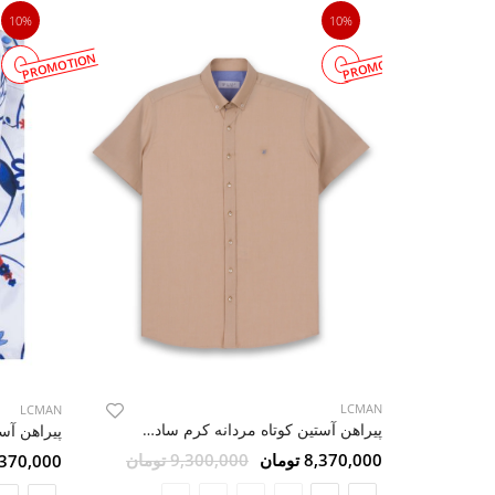
10%
10%
PROMOTION
PROMOTION
LCMAN
LCMAN
پیراهن آستین کوتاه مردانه کرم ساده ال سی من 2
8,370,000 تومان
9,300,000 تومان
8,370,000 تو