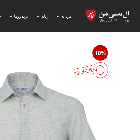
مردانه
زنانه
برند روما
خ
10%
PROMOTION