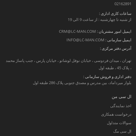
02162891
ساعات کاری اداری :
از شنبه تا چهارشنبه : از ساعت 9 الی 19
ایمیل امور مشتریان :
CRM@LC-MAN.COM
ایمیل سازمانی :
INFO@LC-MAN.COM
آدرس دفتر مرکزی :
تهران ، میدان فردوسی ، خبابان نوفل لوشاتو ، خیابان پارس ، جنب پاساژ محمد
، پلاک 45 ، طبقه اول
دفتر اداری و فروش سازمانی :
بلوار میرداماد، بین مدرس و مصدق جنوبی پلاک 286 طبقه اول
ال سی من
اخذ نمایندگی
درخواست همکاری
سوالات متداول
ال سی مگ