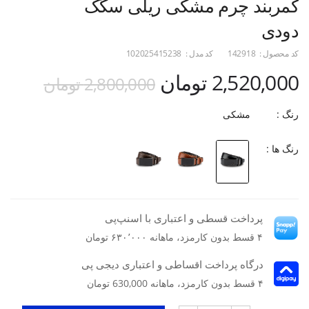
کمربند چرم مشکی ریلی سگک
دودی
کد محصول :
142918
کد مدل :
102025415238
2,520,000 تومان
2,800,000 تومان
رنگ :
مشکی
رنگ ها :
پرداخت قسطی و اعتباری با اسنپ‌پی
۴ قسط بدون کارمزد، ماهانه ۶۳۰٬۰۰۰ تومان
درگاه پرداخت اقساطی و اعتباری دیجی پی
۴ قسط بدون کارمزد، ماهانه 630,000 تومان