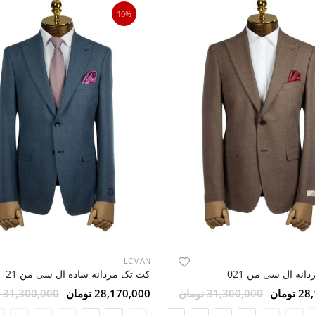
10%
LCMAN
انه ال سی من 021
کت تک مردانه ساده ال سی من 21
ومان
31,300,000 تومان
28,170,000 تومان
31,300,000 تومان