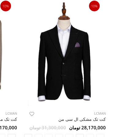
10%
10%
LCMAN
LCMAN
کت تک مشکی ال سی من
کت تک مرد
28,170,000 تومان
31,300,000 تومان
28,170,000 ت