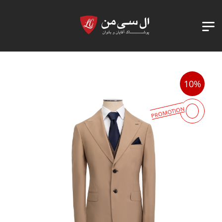
10%
PROMOTION