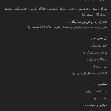
تهران ، میدان فردوسی ، خبابان نوفل لوشاتو ، خیابان پارس ، جنب پاساژ محمد
، پلاک 45 ، طبقه اول
دفتر اداری و فروش سازمانی :
بلوار میرداماد، بین مدرس و مصدق جنوبی پلاک 286 طبقه اول
ال سی من
اخذ نمایندگی
درخواست همکاری
سوالات متداول
ال سی مگ
کاتالوگ دیجیتال ال سی من
مشتریان
باشگاه مشتریان
کارت هدیه
قوانین و سیاست ها