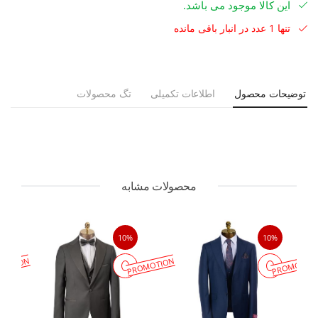
این کالا موجود می باشد.
تنها 1 عدد در انبار باقی مانده
توضیحات محصول
اطلاعات تکمیلی
تگ محصولات
محصولات مشابه
10%
10%
MOTION
PROMOTION
PROMOTIO