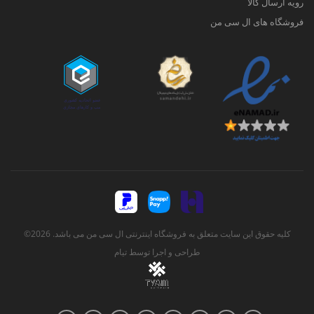
رویه ارسال کالا
فروشگاه های ال سی من
کلیه حقوق این سایت متعلق به فروشگاه اینترنتی ال سی من می باشد. 2026©
طراحی و اجرا توسط
تیام