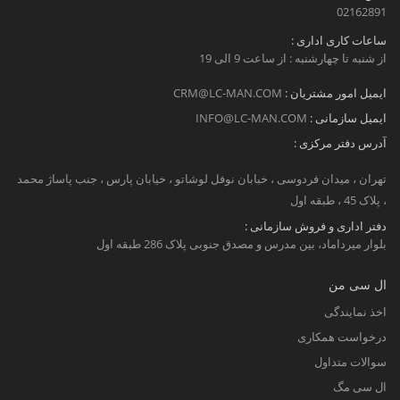
02162891
ساعات کاری اداری :
از شنبه تا چهارشنبه : از ساعت 9 الی 19
ایمیل امور مشتریان :
CRM@LC-MAN.COM
ایمیل سازمانی :
INFO@LC-MAN.COM
آدرس دفتر مرکزی :
تهران ، میدان فردوسی ، خبابان نوفل لوشاتو ، خیابان پارس ، جنب پاساژ محمد
، پلاک 45 ، طبقه اول
دفتر اداری و فروش سازمانی :
بلوار میرداماد، بین مدرس و مصدق جنوبی پلاک 286 طبقه اول
ال سی من
اخذ نمایندگی
درخواست همکاری
سوالات متداول
ال سی مگ