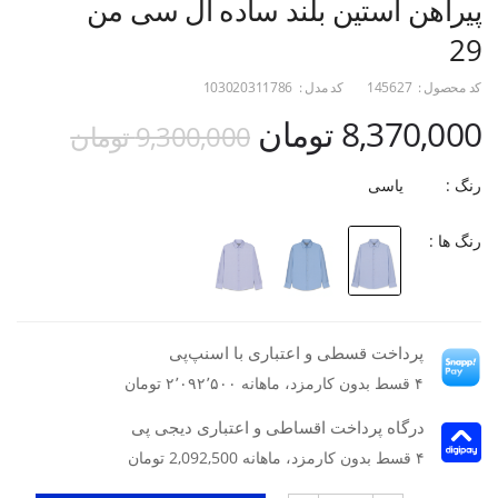
پیراهن آستین بلند ساده ال سی من
29
کد محصول :
145627
کد مدل :
103020311786
8,370,000 تومان
9,300,000 تومان
رنگ :
یاسی
رنگ ها :
پرداخت قسطی و اعتباری با اسنپ‌پی
۴ قسط بدون کارمزد، ماهانه ۲٬۰۹۲٬۵۰۰ تومان
درگاه پرداخت اقساطی و اعتباری دیجی پی
۴ قسط بدون کارمزد، ماهانه 2,092,500 تومان