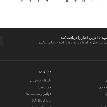
2XL
XL
L
M
4XL
3XL
2XL
XL
L
د تا آخرین اخبار را دریافت کنید
مامی اخبار حراج ها و رویداد ها را اطلاع رسانی میکنیم.
مشتریان
باشگاه مشتریان
کاری
کارت هدیه
ول
قوانین و سیاست ها
رویه ارسال کالا