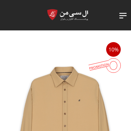
10%
PROMOTION