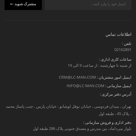
مشترک شوید
اطلاعات تماس
تلفن :
02162891
ساعات کاری اداری :
از شنبه تا چهارشنبه : از ساعت 9 الی 19
ایمیل امور مشتریان :
CRM@LC-MAN.COM
ایمیل سازمانی :
INFO@LC-MAN.COM
آدرس دفتر مرکزی :
تهران ، میدان فردوسی ، خبابان نوفل لوشاتو ، خیابان پارس ، جنب پاساژ محمد
، پلاک 45 ، طبقه اول
دفتر اداری و فروش سازمانی :
بلوار میرداماد، بین مدرس و مصدق جنوبی پلاک 286 طبقه اول