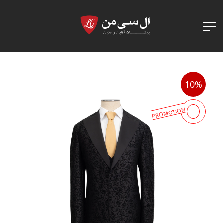
10%
PROMOTION