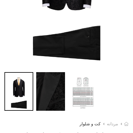
مردانه
کت و شلوار