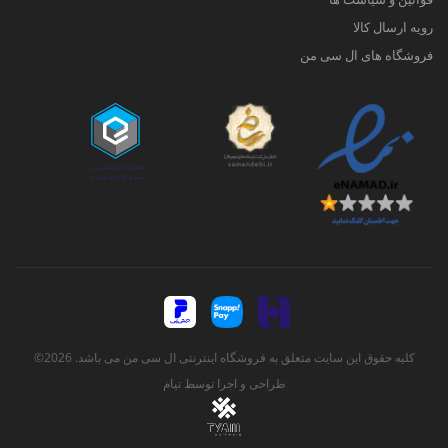
رویه ارسال کالا
فروشگاه های ال سی من
کلیه حقوق این سایت متعلق به فروشگاه اینترنتی ال سی من می باشد. 2026©
طراحی و اجرا توسط
تیام