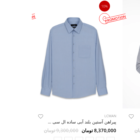
10%
10%
PROMOTION
PROMOTION
LCMAN
LCMAN
پیراهن آستین بلند آبی ساده ال سی من 48
8,370,000 تومان
9,300,000 تومان
8,370,000 تومان