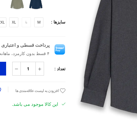
سایزها :
2XL
XL
L
M
پرداخت قسطی و اعتباری ب
۴ قسط بدون کارمزد، ماهانه ۲٬۰۹۲٬۵۰۰ تومان
تعداد :
افزودن به لیست علاقه‌مندی ها
این کالا موجود می باشد.