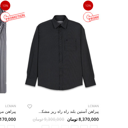
10%
10%
PROMOTION
PROMOTION
LCMAN
LCMAN
پیراهن آستین بلند راه راه ریز مشکی ال سی من 6
8,370,000 تومان
9,300,000 تومان
10,170,000 ت