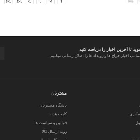
3XL
2XL
XL
L
M
S
5XL
د تا آخرین اخبار را دریافت کنید
مامی اخبار حراج ها و رویداد ها را اطلاع رسانی میکنیم.
مشتریان
باشگاه مشتریان
کاری
کارت هدیه
ول
قوانین و سیاست ها
رویه ارسال کالا