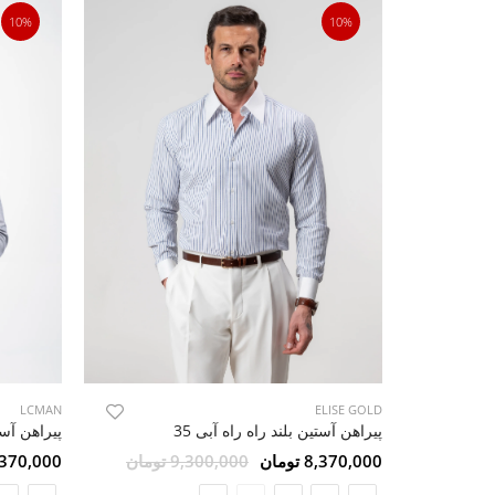
10%
10%
LCMAN
ELISE GOLD
پیراهن آستین بلند راه راه آبی 35
پیراهن آستی
8,370,000 تومان
9,300,000 تومان
8,370,000 تو