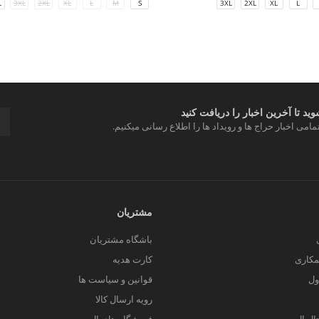
3XL
2XL
XL
L
L
3XL
2XL
XL
L
M
S
د تا آخرین اخبار را دریافت کنید
مامی اخبار حراج ها و رویداد ها را اطلاع رسانی میکنیم.
مشتریان
باشگاه مشتریان
کاری
کارت هدیه
ول
قوانین و سیاست ها
رویه ارسال کالا