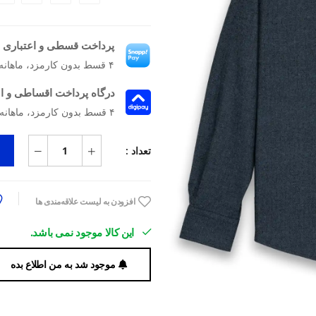
پرداخت قسطی و اعتباری ب
۴ قسط بدون کارمزد، ماهانه ۲٬۰۹۲٬۵۰۰ تومان
درگاه پرداخت اقساطی و ا
۴ قسط بدون کارمزد، ماهانه 2,092,500 تومان
تعداد :
افزودن به لیست علاقه‌مندی ها
این کالا موجود نمی باشد.
موجود شد به من اطلاع بده