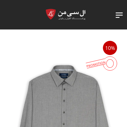
10%
PROMOTION