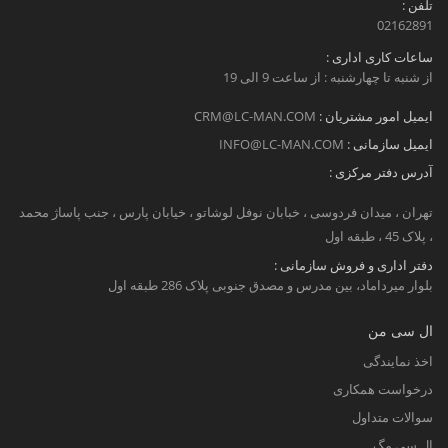
تلفن :
02162891
ساعات کاری اداری :
از شنبه تا چهارشنبه : از ساعت 9 الی 19
ایمیل امور مشتریان :
CRM@LC-MAN.COM
ایمیل سازمانی :
INFO@LC-MAN.COM
آدرس دفتر مرکزی :
تهران ، میدان فردوسی ، خبابان نوفل لوشاتو ، خیابان پارس ، جنب پاساژ محمد
، پلاک 45 ، طبقه اول
دفتر اداری و فروش سازمانی :
بلوار میرداماد، بین مدرس و مصدق جنوبی پلاک 286 طبقه اول
ال سی من
اخذ نمایندگی
درخواست همکاری
سوالات متداول
ال سی مگ