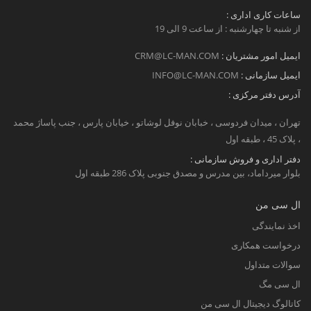
ساعات کاری اداری :
از شنبه تا چهارشنبه : از ساعت 9 الی 19
ایمیل امور مشتریان :
CRM@LC-MAN.COM
ایمیل سازمانی :
INFO@LC-MAN.COM
آدرس دفتر مرکزی :
تهران ، میدان فردوسی ، خبابان نوفل لوشاتو ، خیابان پارس ، جنب پاساژ محمد
، پلاک 45 ، طبقه اول
دفتر اداری و فروش سازمانی :
بلوار میرداماد، بین مدرس و مصدق جنوبی پلاک 286 طبقه اول
ال سی من
اخذ نمایندگی
درخواست همکاری
سوالات متداول
ال سی مگ
کاتالوگ دیجیتال ال سی من