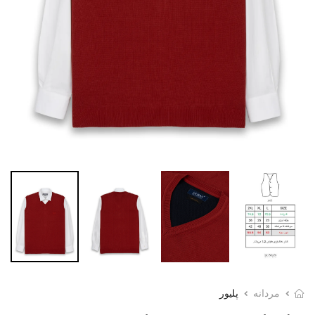
مردانه
پلیور