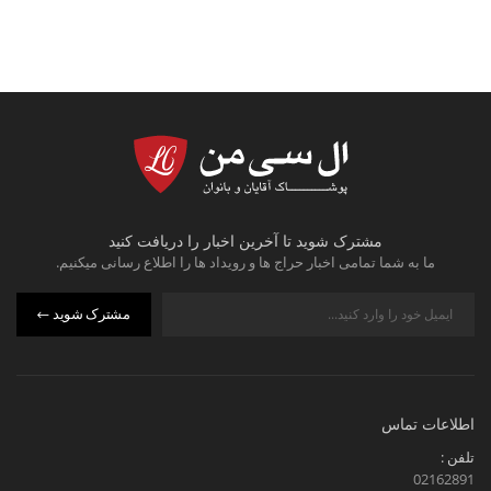
مشترک شوید تا آخرین اخبار را دریافت کنید
ما به شما تمامی اخبار حراج ها و رویداد ها را اطلاع رسانی میکنیم.
مشترک شوید
اطلاعات تماس
تلفن :
02162891