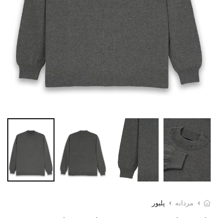
مردانه
پلیور