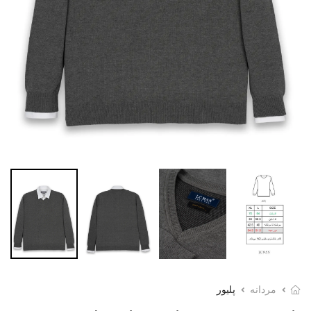
مردانه
پلیور