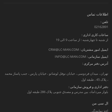
اطلاعات تماس
تلفن :
02162891
ساعات کاری اداری :
از شنبه تا چهارشنبه : از ساعت 9 الی 19
ایمیل امور مشتریان :
CRM@LC-MAN.COM
ایمیل سازمانی :
INFO@LC-MAN.COM
آدرس دفتر مرکزی :
تهران ، میدان فردوسی ، خبابان نوفل لوشاتو ، خیابان پارس ، جنب پاساژ محمد
، پلاک 45 ، طبقه اول
دفتر اداری و فروش سازمانی :
بلوار میرداماد، بین مدرس و مصدق جنوبی پلاک 286 طبقه اول
ال سی من
اخذ نمایندگی