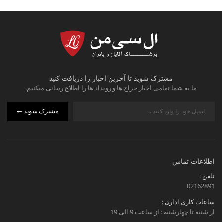
مشترک شوید تا آخرین اخبار را دریافت کنید
ما به شما تمامی اخبار حراج ها و رویداد ها را اطلاع رسانی میکنیم.
مشترک شوید
اطلاعات تماس
تلفن :
02162891
ساعات کاری اداری :
از شنبه تا چهارشنبه : از ساعت 9 الی 19