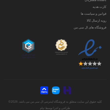
کارت هدیه
قوانین و سیاست ها
رویه ارسال کالا
فروشگاه های ال سی من
کلیه حقوق این سایت متعلق به فروشگاه اینترنتی ال سی من می باشد. 2026©
طراحی و اجرا توسط
تیام