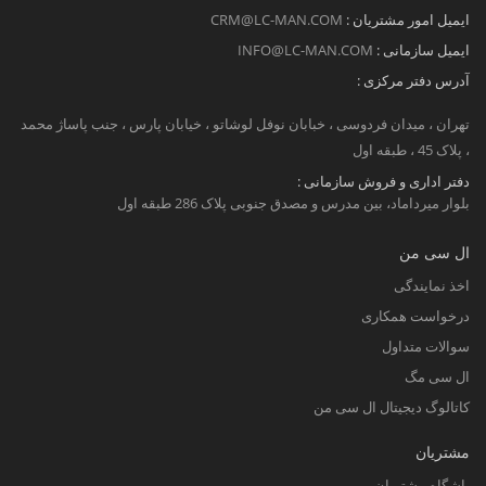
ایمیل امور مشتریان :
CRM@LC-MAN.COM
ایمیل سازمانی :
INFO@LC-MAN.COM
آدرس دفتر مرکزی :
تهران ، میدان فردوسی ، خبابان نوفل لوشاتو ، خیابان پارس ، جنب پاساژ محمد
، پلاک 45 ، طبقه اول
دفتر اداری و فروش سازمانی :
بلوار میرداماد، بین مدرس و مصدق جنوبی پلاک 286 طبقه اول
ال سی من
اخذ نمایندگی
درخواست همکاری
سوالات متداول
ال سی مگ
کاتالوگ دیجیتال ال سی من
مشتریان
باشگاه مشتریان