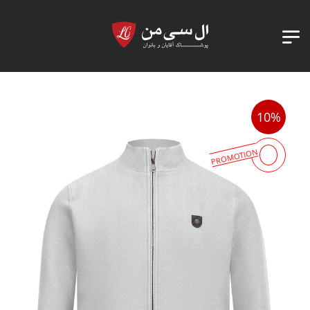
10%
PROMOTION