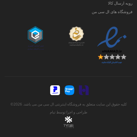
رویه ارسال کالا
فروشگاه های ال سی من
کلیه حقوق این سایت متعلق به فروشگاه اینترنتی ال سی من می باشد. 2026©
طراحی و اجرا توسط
تیام