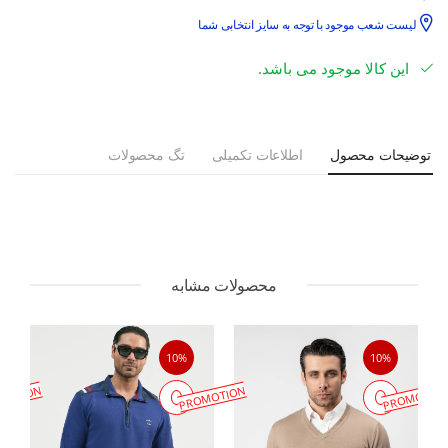
لیست شعب موجود با توجه به سایز انتخابی شما
این کالا موجود می باشد.
توضیحات محصول
اطلاعات تکمیلی
تگ محصولات
محصولات مشابه
10%
10%
MOTION
PROMOTION
PROMOTIO