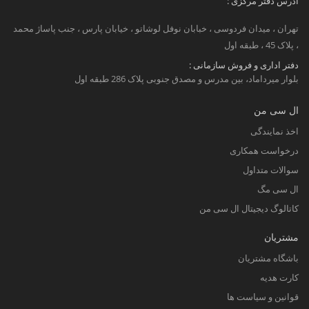
آدرس دفتر مرکزی :
تهران ، میدان فردوسی ، خبابان نوفل لوشاتو ، خیابان پارس ، جنب پاساژ محمد
، پلاک 45 ، طبقه اول
دفتر اداری و فروش سازمانی :
بلوار میرداماد، بین مدرس و مصدق جنوبی پلاک 286 طبقه اول
ال سی من
اخذ نمایندگی
درخواست همکاری
سوالات متداول
ال سی مگ
کاتالوگ دیجیتال ال سی من
مشتریان
باشگاه مشتریان
کارت هدیه
قوانین و سیاست ها