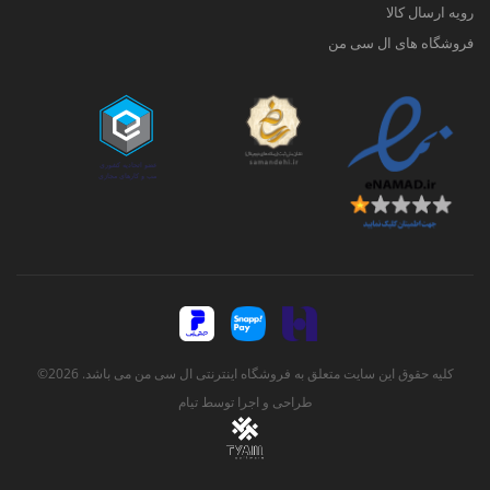
رویه ارسال کالا
فروشگاه های ال سی من
کلیه حقوق این سایت متعلق به فروشگاه اینترنتی ال سی من می باشد. 2026©
طراحی و اجرا توسط
تیام