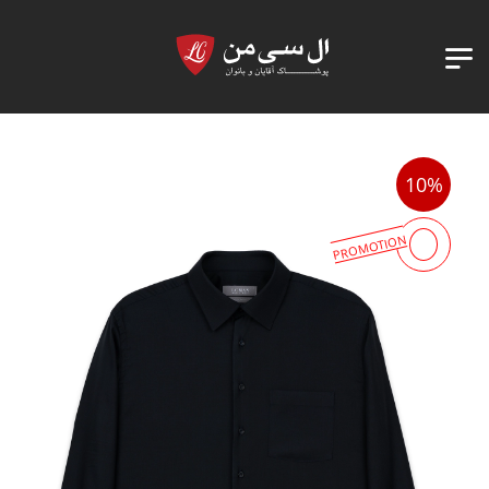
10%
PROMOTION