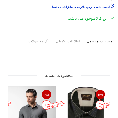
لیست شعب موجود با توجه به سایز انتخابی شما
این کالا موجود می باشد.
توضیحات محصول
اطلاعات تکمیلی
تگ محصولات
محصولات مشابه
10%
10%
MOTION
PROMOTION
PROMOTIO