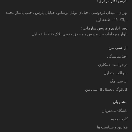
آدرس دفتر مرکزی :
تهران ، میدان فردوسی ، خبابان نوفل لوشاتو ، خیابان پارس ، جنب پاساژ محمد
، پلاک 45 ، طبقه اول
دفتر اداری و فروش سازمانی :
بلوار میرداماد، بین مدرس و مصدق جنوبی پلاک 286 طبقه اول
ال سی من
اخذ نمایندگی
درخواست همکاری
سوالات متداول
ال سی مگ
کاتالوگ دیجیتال ال سی من
مشتریان
باشگاه مشتریان
کارت هدیه
قوانین و سیاست ها