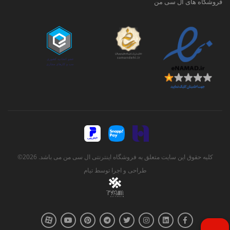
فروشگاه های ال سی من
کلیه حقوق این سایت متعلق به فروشگاه اینترنتی ال سی من می باشد. 2026©
طراحی و اجرا توسط
تیام