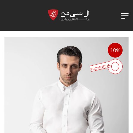
10%
PROMOTION