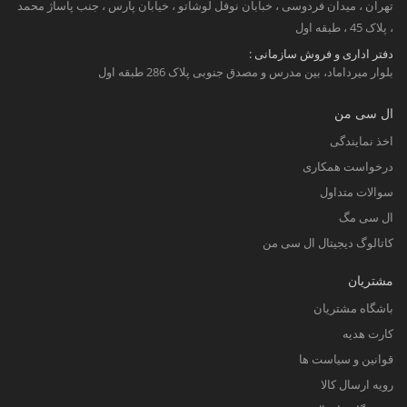
تهران ، میدان فردوسی ، خبابان نوفل لوشاتو ، خیابان پارس ، جنب پاساژ محمد
، پلاک 45 ، طبقه اول
دفتر اداری و فروش سازمانی :
بلوار میرداماد، بین مدرس و مصدق جنوبی پلاک 286 طبقه اول
ال سی من
اخذ نمایندگی
درخواست همکاری
سوالات متداول
ال سی مگ
کاتالوگ دیجیتال ال سی من
مشتریان
باشگاه مشتریان
کارت هدیه
قوانین و سیاست ها
رویه ارسال کالا