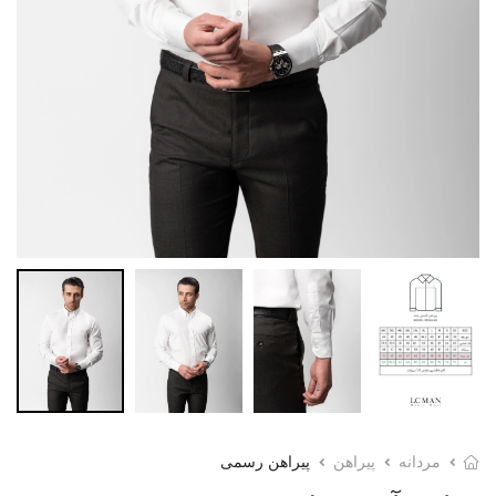
مردانه
پیراهن
پیراهن رسمی