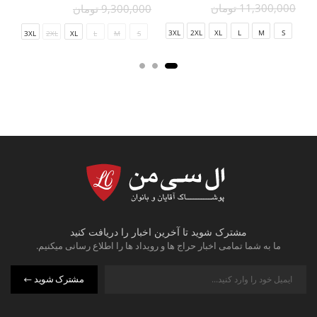
11,300,000 تومان
9,300,000 تومان
000
3XL
2XL
XL
L
M
S
4XL
3XL
2XL
XL
L
M
S
مشترک شوید تا آخرین اخبار را دریافت کنید
ما به شما تمامی اخبار حراج ها و رویداد ها را اطلاع رسانی میکنیم.
مشترک شوید