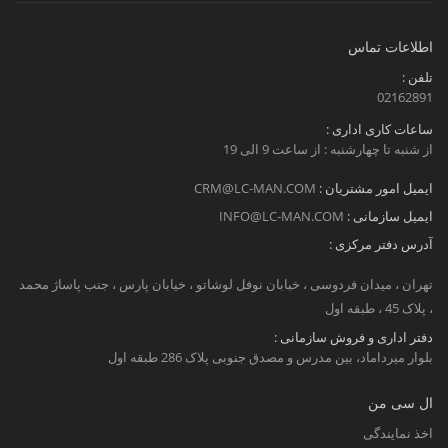
اطلاعات تماس
تلفن :
02162891
ساعات کاری اداری :
از شنبه تا چهارشنبه : از ساعت 9 الی 19
ایمیل امور مشتریان :
CRM@LC-MAN.COM
ایمیل سازمانی :
INFO@LC-MAN.COM
آدرس دفتر مرکزی :
تهران ، میدان فردوسی ، خبابان نوفل لوشاتو ، خیابان پارس ، جنب پاساژ محمد
، پلاک 45 ، طبقه اول
دفتر اداری و فروش سازمانی :
بلوار میرداماد، بین مدرس و مصدق جنوبی پلاک 286 طبقه اول
ال سی من
اخذ نمایندگی