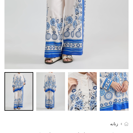
زنانه