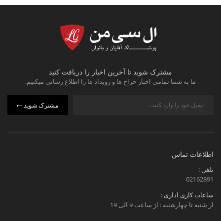
مشترک شوید تا آخرین اخبار را دریافت کنید
ما به شما تمامی اخبار حراج ها و رویداد ها را اطلاع رسانی میکنیم.
مشترک شوید
اطلاعات تماس
تلفن :
02162891
ساعات کاری اداری :
از شنبه تا چهارشنبه : از ساعت 9 الی 19