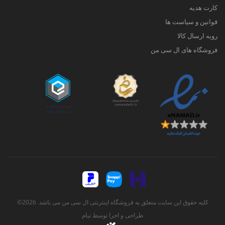
کارت هدیه
قوانین و سیاست ها
رویه ارسال کالا
فروشگاه های ال سی من
کلیه حقوق این سایت متعلق به فروشگاه اینترنتی ال سی من می باشد. 2026©
طراحی و اجرا توسط
تیام