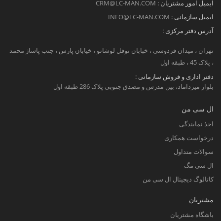
ایمیل امور مشتریان :
CRM@LC-MAN.COM
ایمیل سازمانی :
INFO@LC-MAN.COM
آدرس دفتر مرکزی :
تهران ، میدان فردوسی ، خبابان نوفل لوشاتو ، خیابان پارس ، جنب پاساژ محمد
، پلاک 45 ، طبقه اول
دفتر اداری و فروش سازمانی :
بلوار میرداماد، بین مدرس و مصدق جنوبی پلاک 286 طبقه اول
ال سی من
اخذ نمایندگی
درخواست همکاری
سوالات متداول
ال سی مگ
کاتالوگ دیجیتال ال سی من
مشتریان
باشگاه مشتریان