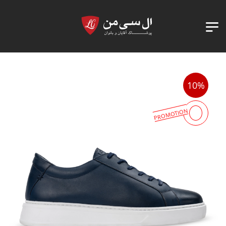
10%
PROMOTION