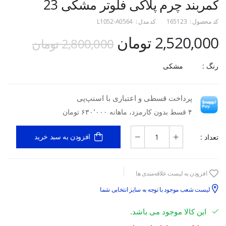
کمربند چرم پلاکی فلوتر مشکی 23
کد محصول :
165123
کد مدل :
L1052-A0564
2,520,000 تومان
2,800,000 تومان
رنگ :
مشکی
پرداخت قسطی و اعتباری با اسنپ‌پی
۴ قسط بدون کارمزد، ماهانه ۶۳۰٬۰۰۰ تومان
تعداد :
افزودن به سبد خرید
افزودن به لیست علاقه‌مندی ها
لیست شعب موجود با توجه به سایز انتخابی شما
این کالا موجود می باشد.