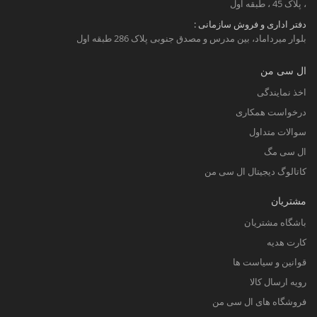
، پلاک 45 ، طبقه اول
دفتر اداری و فروش سازمانی :
بلوار میرداماد، بین مدرس و مصدق جنوبی پلاک 286 طبقه اول
ال سی من
اخذ نمایندگی
درخواست همکاری
سوالات متداول
ال سی مگ
کاتالوگ دیجیتال ال سی من
مشتریان
باشگاه مشتریان
کارت هدیه
قوانین و سیاست ها
رویه ارسال کالا
فروشگاه های ال سی من