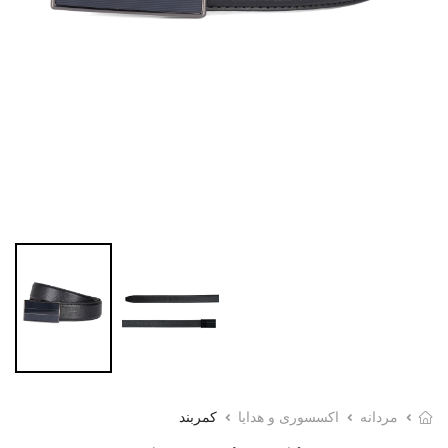
مردانه
اکسسوری و هدایا
کمربند