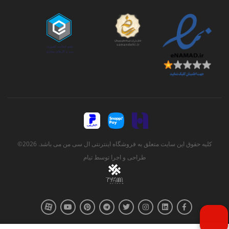
کلیه حقوق این سایت متعلق به فروشگاه اینترنتی ال سی من می باشد. 2026©
طراحی و اجرا توسط
تیام