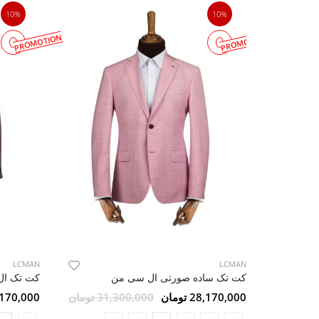
10%
10%
PROMOTION
PROMOTION
LCMAN
LCMAN
کت تک ساده صورتی ال سی من
کت تک ال 
28,170,000 تومان
31,300,000 تومان
28,170,000 ت