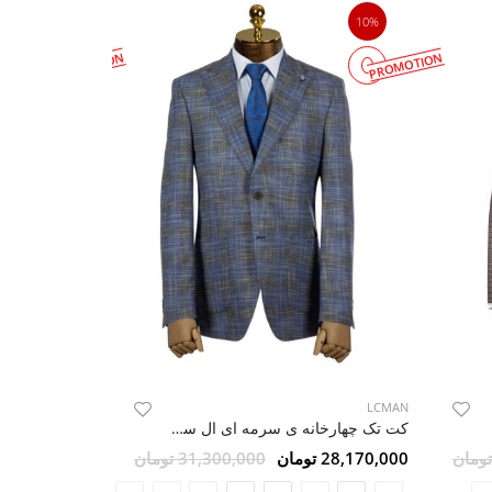
10%
10%
PROMOTION
PROMOTION
LCMAN
LCMAN
کت تک چهارخانه ی سرمه ای ال سی من 2
28,170,000 تومان
28,170,000 تومان
31,300,000 تومان