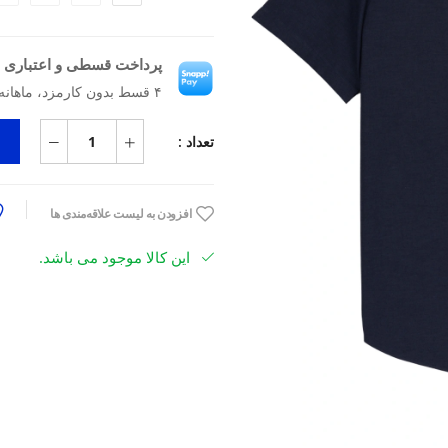
پرداخت قسطی و اعتباری ب
۴ قسط بدون کارمزد، ماهانه ۲٬۰۹۲٬۵۰۰ تومان
تعداد :
افزودن به لیست علاقه‌مندی ها
این کالا موجود می باشد.