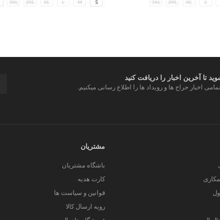
3XL
2XL
XL
L
3XL
2XL
XL
L
M
S
د تا آخرین اخبار را دریافت کنید
مامی اخبار حراج ها و رویداد ها را اطلاع رسانی میکنیم.
مشتریان
باشگاه مشتریان
کاری
کارت هدیه
ول
قوانین و سیاست ها
رویه ارسال کالا