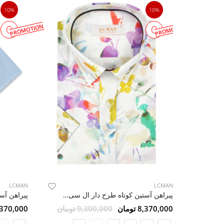
10%
10%
PROMOTION
PROMOTION
LCMAN
LCMAN
پیراهن آستین کوتاه طرح دار ال سی من 7
8,370,000 تو
8,370,000 تومان
9,300,000 تومان