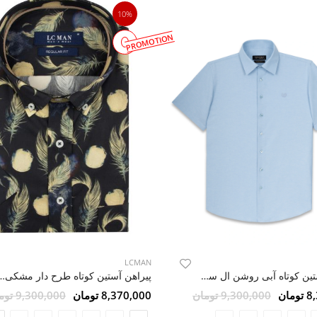
10%
PROMOTION
LCMAN
پیراهن آستین کوتاه آبی روشن ال سی من 26
پیراهن آستین کوتاه طرح دار
مان
9,300,000 تومان
8,370,000 تومان
9,300,000 تومان