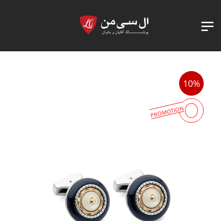
10%
PROMOTION