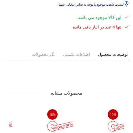
لیست شعب موجود با توجه به سایز انتخابی شما
این کالا موجود می باشد.
تنها 4 عدد در انبار باقی مانده
توضیحات محصول
اطلاعات تکمیلی
تگ محصولات
محصولات مشابه
10%
10%
MOTION
PROMOTION
PROMOTIO