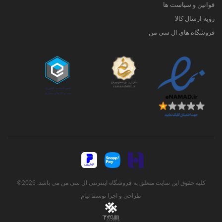
قوانین و سیاست ها
رویه ارسال کالا
فروشگاه های ال سی من
کلیه حقوق این سایت متعلق به فروشگاه اینترنتی ال سی من می باشد. 2026©
طراحی و اجرا توسط
تیام