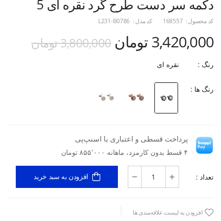
دکمه سر دست طرح گرد نقره ای 5
کد محصول :
168557
کد مدل :
L231-B0786
3,420,000 تومان
3,800,000 تومان
رنگ :
نقره ای
رنگ ها :
پرداخت قسطی و اعتباری با اسنپ‌پی
۴ قسط بدون کارمزد، ماهانه ۸۵۵٬۰۰۰ تومان
تعداد :
افزودن به سبد خرید
افزودن به لیست علاقه‌مندی ها