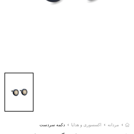
مردانه
اکسسوری و هدایا
دکمه سردست