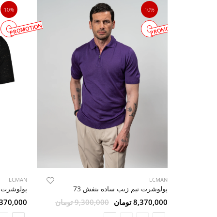
10%
10%
PROMOTION
PROMOTION
LCMAN
LCMAN
پولوشرت نیم زیپ ساده بنفش 73
پولوشرت م
8,370,000 تومان
9,300,000 تومان
8,370,000 تو