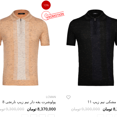
10%
PROMOTION
LCMAN
شکی نیم زیپ 11
پولوشرت یقه دار نیم زیپ نارنجی 8
مان
9,300,000 تومان
8,370,000 تومان
9,300,000 تومان