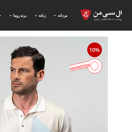
مردانه
زنانه
برند روما
خ
10%
PROMOTION