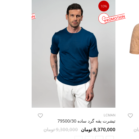
10%
10%
PROMOTION
PROMOTION
LCMAN
LCMAN
تیشرت یقه گرد ساده 79500/30
8,370,000 تومان
9,300,000 تومان
8,370,000 تومان