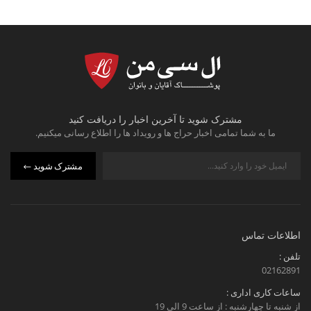
مشترک شوید تا آخرین اخبار را دریافت کنید
ما به شما تمامی اخبار حراج ها و رویداد ها را اطلاع رسانی میکنیم.
مشترک شوید
اطلاعات تماس
تلفن :
02162891
ساعات کاری اداری :
از شنبه تا چهارشنبه : از ساعت 9 الی 19