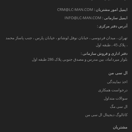
ایمیل امور مشتریان :
CRM@LC-MAN.COM
ایمیل سازمانی :
INFO@LC-MAN.COM
آدرس دفتر مرکزی :
تهران ، میدان فردوسی ، خبابان نوفل لوشاتو ، خیابان پارس ، جنب پاساژ محمد
، پلاک 45 ، طبقه اول
دفتر اداری و فروش سازمانی :
بلوار میرداماد، بین مدرس و مصدق جنوبی پلاک 286 طبقه اول
ال سی من
اخذ نمایندگی
درخواست همکاری
سوالات متداول
ال سی مگ
کاتالوگ دیجیتال ال سی من
مشتریان