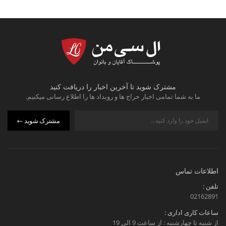
مشترک شوید تا آخرین اخبار را دریافت کنید
ما به شما تمامی اخبار حراج ها و رویداد ها را اطلاع رسانی میکنیم.
مشترک شوید
اطلاعات تماس
تلفن :
02162891
ساعات کاری اداری :
از شنبه تا چهارشنبه : از ساعت 9 الی 19