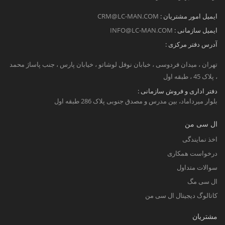
ایمیل امور مشتریان :
CRM@LC-MAN.COM
ایمیل سازمانی :
INFO@LC-MAN.COM
آدرس دفتر مرکزی :
تهران ، میدان فردوسی ، خبابان نوفل لوشاتو ، خیابان پارس ، جنب پاساژ محمد
، پلاک 45 ، طبقه اول
دفتر اداری و فروش سازمانی :
بلوار میرداماد، بین مدرس و مصدق جنوبی پلاک 286 طبقه اول
ال سی من
اخذ نمایندگی
درخواست همکاری
سوالات متداول
ال سی مگ
کاتالوگ دیجیتال ال سی من
مشتریان