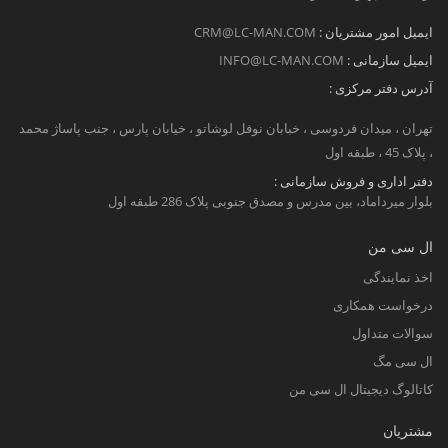
ایمیل امور مشتریان :
CRM@LC-MAN.COM
ایمیل سازمانی :
INFO@LC-MAN.COM
آدرس دفتر مرکزی :
تهران ، میدان فردوسی ، خبابان نوفل لوشاتو ، خیابان پارس ، جنب پاساژ محمد
، پلاک 45 ، طبقه اول
دفتر اداری و فروش سازمانی :
بلوار میرداماد، بین مدرس و مصدق جنوبی پلاک 286 طبقه اول
ال سی من
اخذ نمایندگی
درخواست همکاری
سوالات متداول
ال سی مگ
کاتالوگ دیجیتال ال سی من
مشتریان