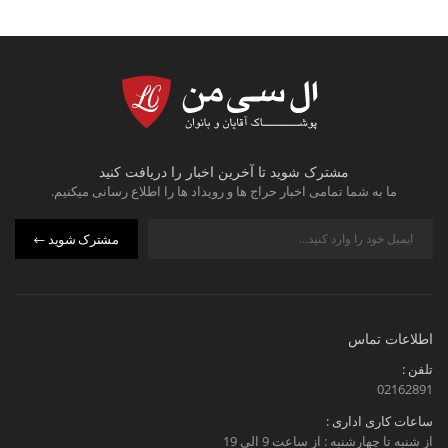
مشترک شوید تا آخرین اخبار را دریافت کنید
ما به شما تمامی اخبار حراج ها و رویداد ها را اطلاع رسانی میکنیم.
مشترک شوید
اطلاعات تماس
تلفن :
02162891
ساعات کاری اداری :
از شنبه تا چهارشنبه : از ساعت 9 الی 19