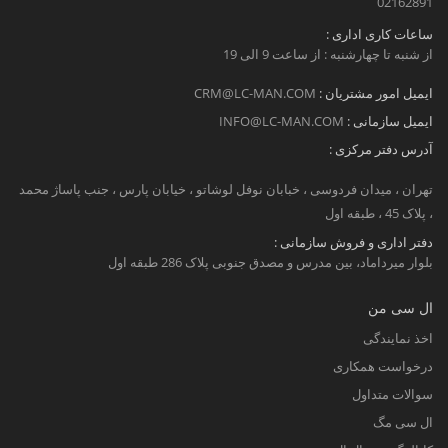
02162891
ساعات کاری اداری :
از شنبه تا چهارشنبه : از ساعت 9 الی 19
ایمیل امور مشتریان :
CRM@LC-MAN.COM
ایمیل سازمانی :
INFO@LC-MAN.COM
آدرس دفتر مرکزی :
تهران ، میدان فردوسی ، خبابان نوفل لوشاتو ، خیابان پارس ، جنب پاساژ محمد
، پلاک 45 ، طبقه اول
دفتر اداری و فروش سازمانی :
بلوار میرداماد، بین مدرس و مصدق جنوبی پلاک 286 طبقه اول
ال سی من
اخذ نمایندگی
درخواست همکاری
سوالات متداول
ال سی مگ